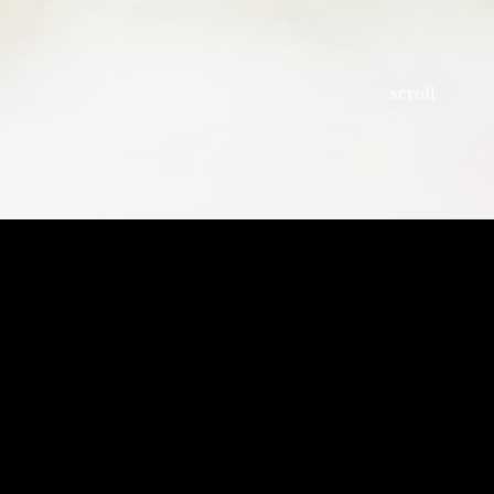
scroll