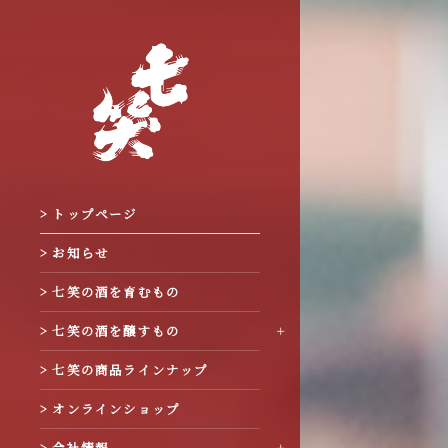
> トップページ
> お知らせ
> 七笑の酒を育むもの
> 七笑の酒を醸すもの
> 七笑の商品ラインナップ
> オンラインショップ
> 会社情報