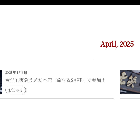
April, 2025
2025年4月3日
今年も阪急うめだ本店「旅するSAKE」に参加！
お知らせ