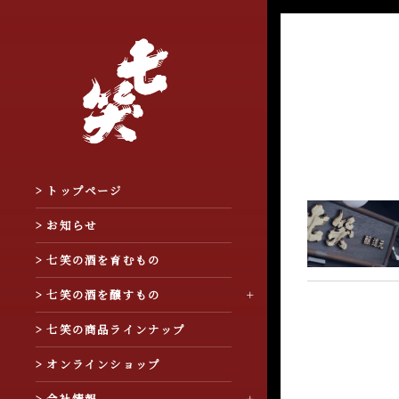
> トップページ
> お知らせ
> 七笑の酒を育むもの
> 七笑の酒を醸すもの
> 七笑の商品ラインナップ
> オンラインショップ
> 会社情報