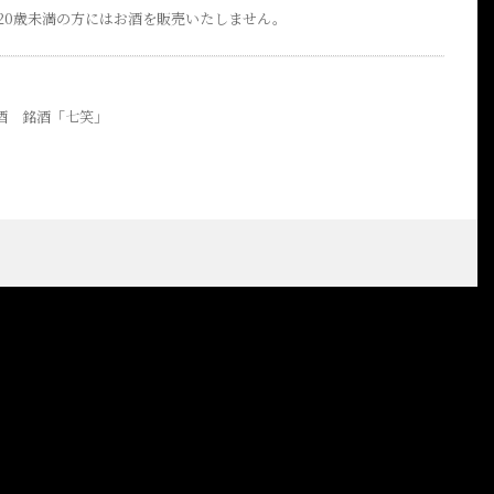
20歳未満の方にはお酒を販売いたしません。
酒 銘酒「七笑」