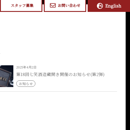
スタッフ募集
お問い合わせ
English
2025年4月2日
第18回七笑酒造蔵開き開催のお知らせ(第2弾)
お知らせ