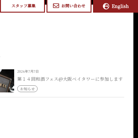
スタッフ募集
お問い合わせ
English
2026年7月7日
第１４回和酒フェス@大阪ベイタワーに参加します
お知らせ