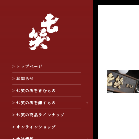
> トップページ
> お知らせ
> 七笑の酒を育むもの
> 七笑の酒を醸すもの
> 七笑の商品ラインナップ
> オンラインショップ
> 会社情報