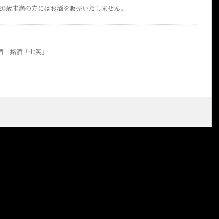
20歳未満の方にはお酒を販売いたしません。
酒 銘酒「七笑」